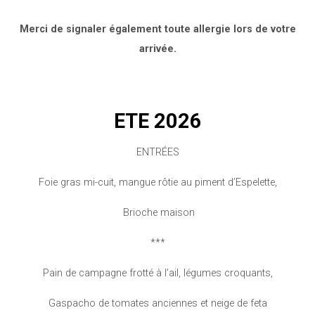
Merci de signaler également toute allergie lors de votre
arrivée.
ETE 2026
ENTRÉES
Foie gras mi-cuit, mangue rôtie au piment d’Espelette,
Brioche maison
***
Pain de campagne frotté à l’ail, légumes croquants,
Gaspacho de tomates anciennes et neige de feta