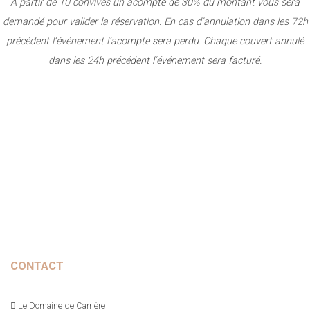
A partir de 10 convives un acompte de 30% du montant vous sera
demandé pour valider la réservation. En cas d’annulation dans les 72h
précédent l’événement l’acompte sera perdu.
Chaque couvert annulé
dans les 24h précédent l’événement sera facturé.
CONTACT
Le Domaine de Carrière