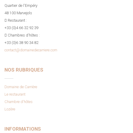
Quartier de l'Empéry
48 100 Marvejols
Restaurant :
+33 (0)4 66 32 92 39
Chambres d'hôtes :
+33 (0)6 38 90 34 82
contact@domainedecarriere.com
NOS RUBRIQUES
Domaine de Carrière
Le restaurant
Chambre d'hôtes
Lozère
INFORMATIONS