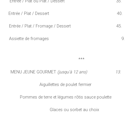
Entrée / Plat ou Plat / Dessert 35.
Entrée / Plat / Dessert 40.
Entrée / Plat / Fromage / Dessert 45.
Assiette de fromages 9.
***
MENU JEUNE GOURMET
(jusqu’à 12 ans) 13.
Aiguillettes de poulet fermier
Pommes de terre et légumes rôtis sauce poulette
Glaces ou sorbet au choix