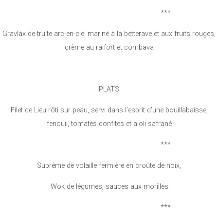
***
Gravlax de truite arc-en-ciel mariné à la betterave et aux fruits rouges,
crème au raifort et combava
PLATS
Filet de Lieu rôti sur peau, servi dans l’esprit d’une bouillabaisse,
fenouil, tomates confites et aïoli safrané
***
Suprême de volaille fermière en croûte de noix,
Wok de légumes, sauces aux morilles.
***