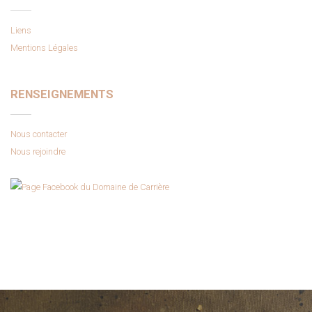
Liens
Mentions Légales
RENSEIGNEMENTS
Nous contacter
Nous rejoindre